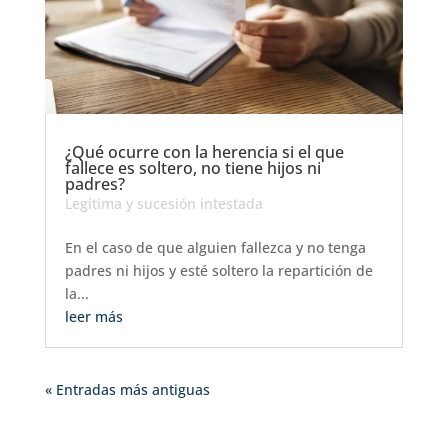
¿Qué ocurre con la herencia si el que
fallece es soltero, no tiene hijos ni
padres?
Legítima y sucesión intestada
En el caso de que alguien fallezca y no tenga
padres ni hijos y esté soltero la repartición de
la...
leer más
« Entradas más antiguas