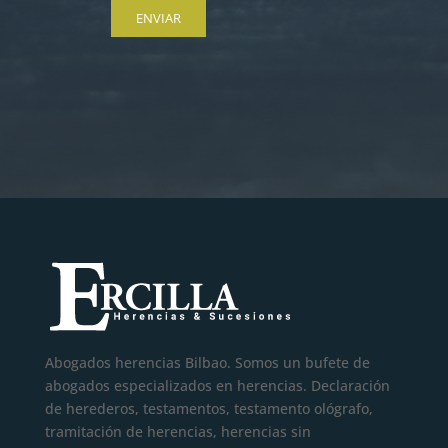
Abogados herencias Bilbao. Somos un bufete de
abogados especializados en herencias. Declaración
de herederos, testamentos, testamento ológrafo,
tramitación de herencias, herencias sin