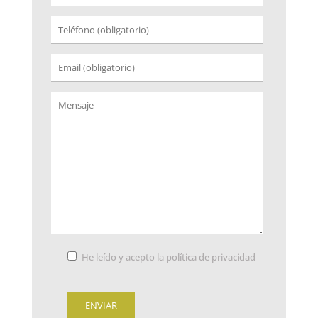
He leído y acepto la
política de privacidad