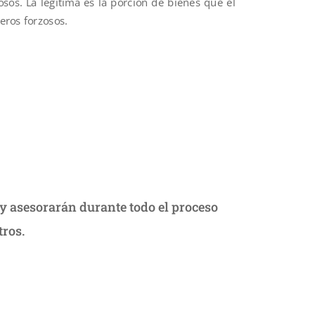
zosos.
La legítima es la porción de bienes que el
eros forzosos.
 y asesorarán durante todo el proceso
tros.