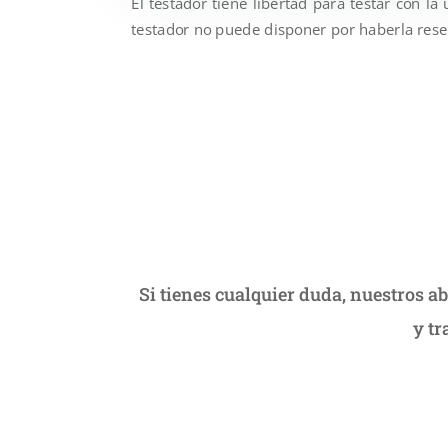
El testador tiene libertad para testar con la
testador no puede disponer por haberla rese
Si tienes cualquier duda, nuestros a
y tr