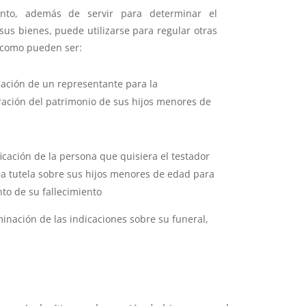
ento, además de servir para determinar el
sus bienes, puede utilizarse para regular otras
 como pueden ser:
ación de un representante para la
ración del patrimonio de sus hijos menores de
ficación de la persona que quisiera el testador
 la tutela sobre sus hijos menores de edad para
to de su fallecimiento
inación de las indicaciones sobre su funeral,