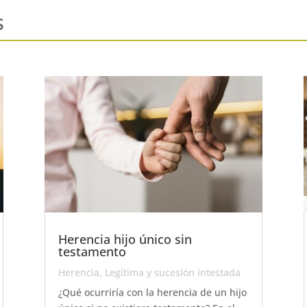
s
Herencia hijo único sin
testamento
Herencia
,
Legítima y sucesión intestada
¿Qué ocurriría con la herencia de un hijo