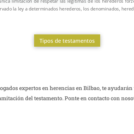
 única limitación de respetar las legítimas de los herederos for
rvado la ley a determinados herederos, los denominados, hered
Tipos de testamentos
bogados expertos en herencias en Bilbao, te ayudarán
amitación del testamento. Ponte en contacto con noso