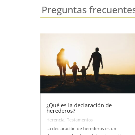
Preguntas frecuente
¿Qué es la declaración de
herederos?
Herencia
,
Testamentos
La declaración de herederos es un