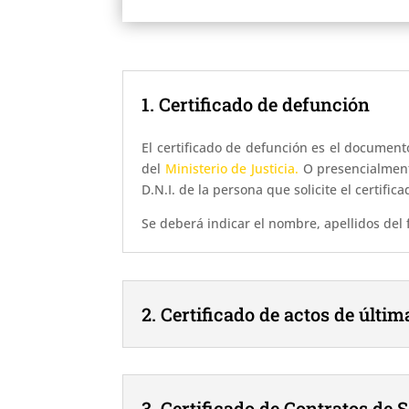
1. Certificado de defunción
El certificado de defunción es el documento
del
Ministerio de Justicia.
O presencialment
D.N.I. de la persona que solicite el certifica
Se deberá indicar el nombre, apellidos del f
2. Certificado de actos de últi
3. Certificado de Contratos de 