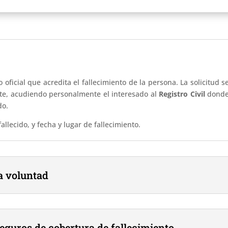
 oficial que acredita el fallecimiento de la persona. La solicitud 
e, acudiendo personalmente el interesado al
Registro Civil
donde 
do.
allecido, y fecha y lugar de fallecimiento.
ma voluntad
Seguros de cobertura de fallecimiento