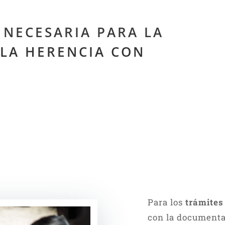
NECESARIA PARA LA
 LA HERENCIA CON
Para los
trámites
con la documentac