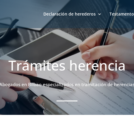
Declaración de herederos
Testamento
Trámites herencia
Abogados en Bilbao especializados en tramitación de herencia