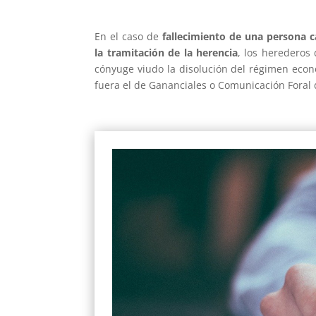
En el caso de
fallecimiento de una persona c
la tramitación de la herencia
, los herederos
cónyuge viudo la disolución del régimen econ
fuera el de Gananciales o Comunicación Foral d