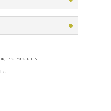
bao
, te asesorarán y
tros