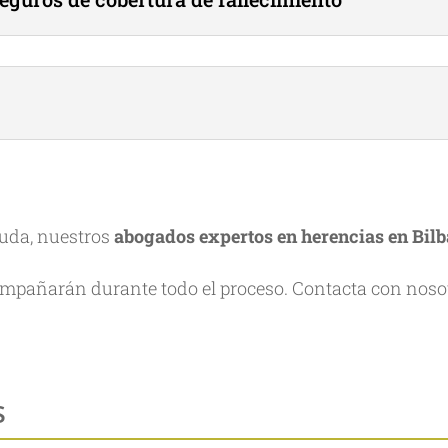
duda, nuestros
abogados expertos en herencias en Bil
mpañarán durante todo el proceso. Contacta con noso
s