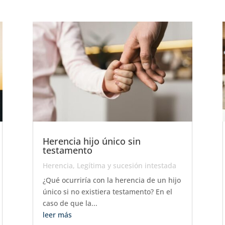
Herencia hijo único sin
testamento
Herencia
,
Legítima y sucesión intestada
¿Qué ocurriría con la herencia de un hijo
único si no existiera testamento? En el
caso de que la...
leer más