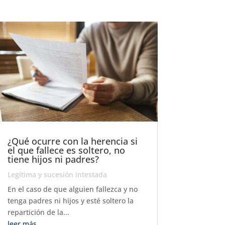
¿Qué ocurre con la herencia si
el que fallece es soltero, no
tiene hijos ni padres?
Legítima y sucesión intestada
En el caso de que alguien fallezca y no
tenga padres ni hijos y esté soltero la
repartición de la...
leer más