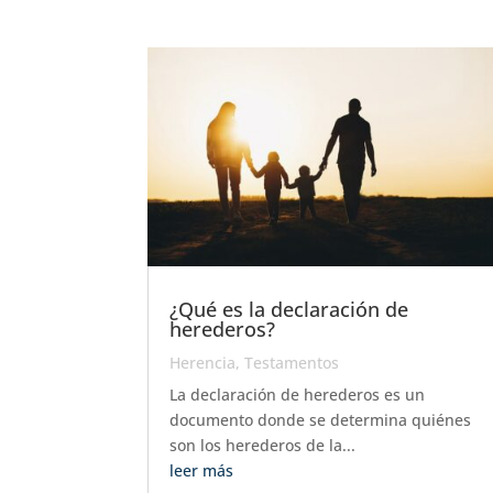
¿Qué es la declaración de
herederos?
Herencia
,
Testamentos
La declaración de herederos es un
documento donde se determina quiénes
son los herederos de la...
leer más