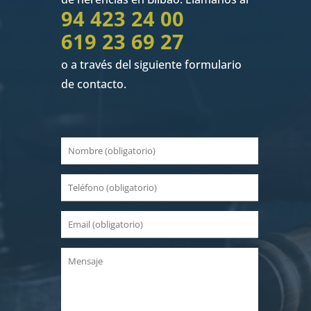
94 423 24 00
619 23 69 27
o a través del siguiente formulario
de contacto.