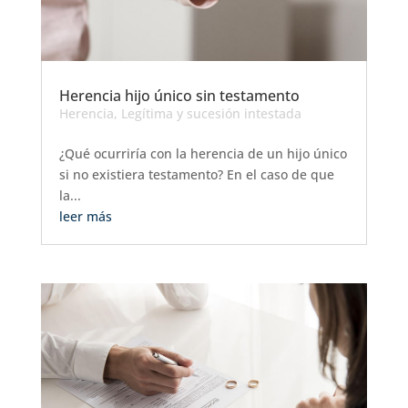
Herencia hijo único sin testamento
Herencia
,
Legítima y sucesión intestada
¿Qué ocurriría con la herencia de un hijo único
si no existiera testamento? En el caso de que
la...
leer más